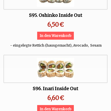
S95. Oshinko Inside Out
6,50
€
In den Warenkorb
- eingelegte Rettich (hausgemacht), Avocado, Sesam
S96. Inari Inside Out
6,60
€
In den Warenkorb