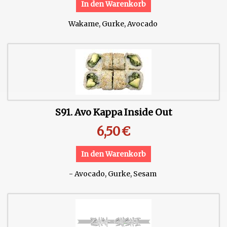
In den Warenkorb
Wakame, Gurke, Avocado
S91. Avo Kappa Inside Out
6,50
€
In den Warenkorb
- Avocado, Gurke, Sesam