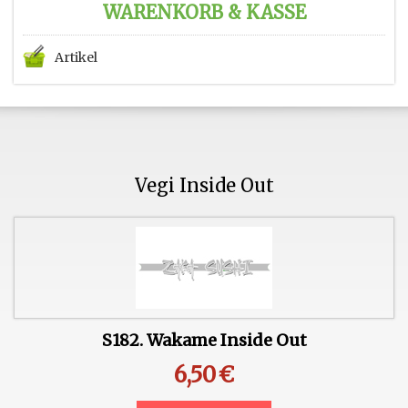
WARENKORB & KASSE
Artikel
Vegi Inside Out
S182. Wakame Inside Out
6,50
€