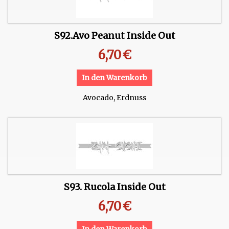
S92.Avo Peanut Inside Out
6,70
€
In den Warenkorb
Avocado, Erdnuss
S93. Rucola Inside Out
6,70
€