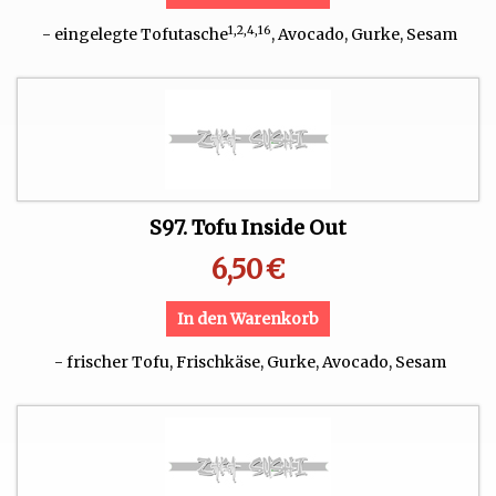
1,2,4,16
- eingelegte Tofutasche
, Avocado, Gurke, Sesam
S97. Tofu Inside Out
6,50
€
In den Warenkorb
- frischer Tofu, Frischkäse, Gurke, Avocado, Sesam