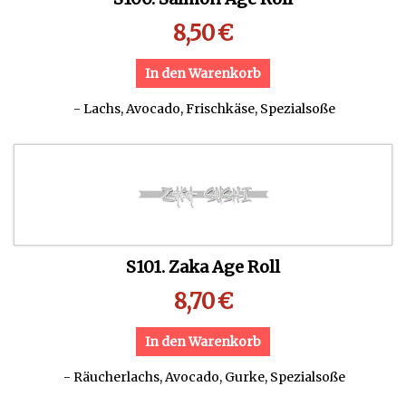
8,50
€
In den Warenkorb
- Lachs, Avocado, Frischkäse, Spezialsoße
S101. Zaka Age Roll
8,70
€
In den Warenkorb
- Räucherlachs, Avocado, Gurke, Spezialsoße