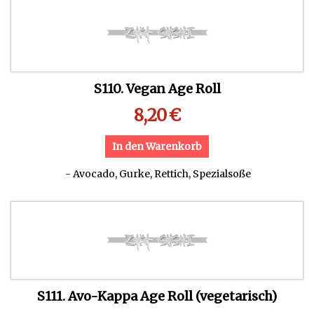
S110. Vegan Age Roll
8,20
€
In den Warenkorb
- Avocado, Gurke, Rettich, Spezialsoße
S111. Avo-Kappa Age Roll (vegetarisch)