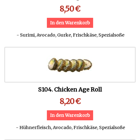
8,50
€
In den Warenkorb
- Surimi, Avocado, Gurke, Frischkäse, Spezialsoße
S104. Chicken Age Roll
8,20
€
In den Warenkorb
- Hühnerfleisch, Avocado, Frischkäse, Spezialsoße