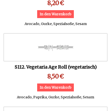
8,20
€
In den Warenkorb
Avocado, Gurke, Spezialsoße, Sesam
S112. Vegetaria Age Roll (vegetarisch)
8,50
€
In den Warenkorb
Avocado, Paprika, Gurke, Spezialsoße, Sesam