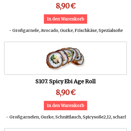
8,90
€
In den Warenkorb
- Großgarnele, Avocado, Gurke, Frischkäse, Spezialsoße
S107. Spicy Ebi Age Roll
8,90
€
In den Warenkorb
- Großgarnelen, Gurke, Schnittlauch, Spicysoße2,12, scharf