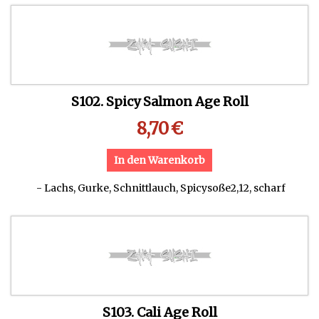
S102. Spicy Salmon Age Roll
8,70
€
In den Warenkorb
- Lachs, Gurke, Schnittlauch, Spicysoße2,12, scharf
S103. Cali Age Roll