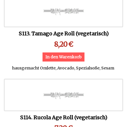
S113. Tamago Age Roll (vegetarisch)
8,20
€
In den Warenkorb
hausgemacht Omlette, Avocado, Spezialsoße, Sesam
S114. Rucola Age Roll (vegetarisch)