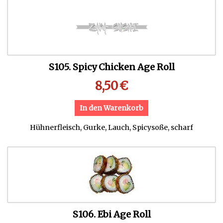
S105. Spicy Chicken Age Roll
8,50
€
In den Warenkorb
Hühnerfleisch, Gurke, Lauch, Spicysoße, scharf
S106. Ebi Age Roll